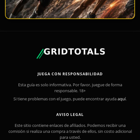
JUEGA CON RESPONSABILIDAD
Esta guía es solo informativa. Por favor, juegue de forma
responsable. 18+
Si tiene problemas con el juego, puede encontrar ayuda
aquí
.
AVISO LEGAL
Este sitio contiene enlaces de afiliados. Podemos recibir una
comisión si realiza una compra a través de ellos, sin costo adicional
para usted.