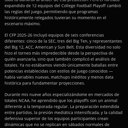
expandido de 12 equipos del College Football Playoff cambió
las reglas del juego, permitiendo que programas
históricamente relegados tuvieran su momento en el
escenario máximo.
El CFP 2025-26 incluyó equipos de seis conferencias
diferentes: cinco de la SEC, tres del Big Ten, y representantes
del Big 12, ACC, American y Sun Belt. Esta diversidad no solo
hizo el torneo más impredecible desde la perspectiva de
quién avanzaría, sino que también complicó el análisis de
totales. Ya no estábamos viendo únicamente batallas entre
potencias establecidas con estilos de juego conocidos —
había variables nuevas, matchups inéditos y menos data
histórica para fundamentar proyecciones.
Durante mis nueve años especializándome en mercados de
totales NCAA, he aprendido que los playoffs son un animal
diferente a la temporada regular. La preparación extendida
entre partidos, la presión mediática intensificada, y la calidad
defensiva superior de los equipos participantes crean
dinámicas que no se replican en sábados normales de