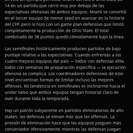
14 en un partido que cerró muy por debajo de las
expectativas ofensivas de ambos equipos. Miami se convirtió
en el tercer equipo de menor seed en avanzar en la historia
del CFP, pero lo hizo con un game plan defensivo que limitó
completamente la producción de Ohio State. El total
combinado de 38 puntos quedó cómodamente bajo la línea.
Las semifinales históricamente producen partidos de bajo
puntaje relativo a las expectativas. Cuando enfrentas a los
cuatro mejores equipos del país — todos con defensas elite,
todos con semanas de preparación específica — la ejecución
ofensiva se complica. Los coordinadores defensivos de este
nivel encuentran formas de limitar incluso las mejores
offenses. Mi tendencia en semifinales es inclinarme hacia el
under salvo que ambos equipos tengan historial claro de
over durante toda la temporada.
Hay un patrón subyacente en partidos eliminatorios de alto
stakes: las defensas se elevan más que las offenses. La
presión de eliminación hace que los equipos jueguen más
conservador ofensivamente, mientras las defensas juegan