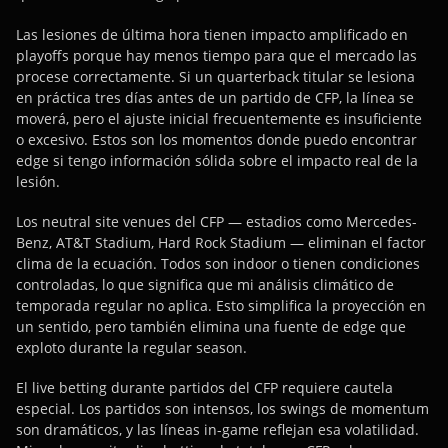
Las lesiones de última hora tienen impacto amplificado en
playoffs porque hay menos tiempo para que el mercado las
procese correctamente. Si un quarterback titular se lesiona
en práctica tres días antes de un partido de CFP, la línea se
moverá, pero el ajuste inicial frecuentemente es insuficiente
o excesivo. Estos son los momentos donde puedo encontrar
edge si tengo información sólida sobre el impacto real de la
lesión.
Los neutral site venues del CFP — estadios como Mercedes-
Benz, AT&T Stadium, Hard Rock Stadium — eliminan el factor
clima de la ecuación. Todos son indoor o tienen condiciones
controladas, lo que significa que mi análisis climático de
temporada regular no aplica. Esto simplifica la proyección en
un sentido, pero también elimina una fuente de edge que
exploto durante la regular season.
El live betting durante partidos del CFP requiere cautela
especial. Los partidos son intensos, los swings de momentum
son dramáticos, y las líneas in-game reflejan esa volatilidad.