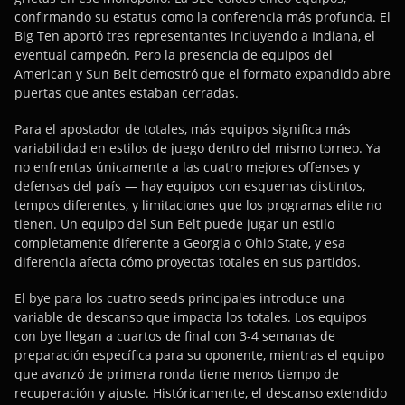
confirmando su estatus como la conferencia más profunda. El
Big Ten aportó tres representantes incluyendo a Indiana, el
eventual campeón. Pero la presencia de equipos del
American y Sun Belt demostró que el formato expandido abre
puertas que antes estaban cerradas.
Para el apostador de totales, más equipos significa más
variabilidad en estilos de juego dentro del mismo torneo. Ya
no enfrentas únicamente a las cuatro mejores offenses y
defensas del país — hay equipos con esquemas distintos,
tempos diferentes, y limitaciones que los programas elite no
tienen. Un equipo del Sun Belt puede jugar un estilo
completamente diferente a Georgia o Ohio State, y esa
diferencia afecta cómo proyectas totales en sus partidos.
El bye para los cuatro seeds principales introduce una
variable de descanso que impacta los totales. Los equipos
con bye llegan a cuartos de final con 3-4 semanas de
preparación específica para su oponente, mientras el equipo
que avanzó de primera ronda tiene menos tiempo de
recuperación y ajuste. Históricamente, el descanso extendido