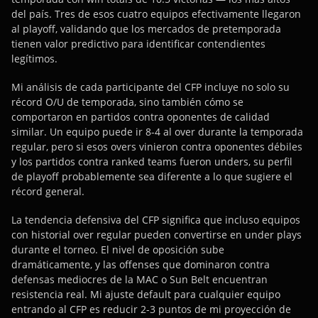
del país. Tres de esos cuatro equipos efectivamente llegaron
al playoff, validando que los mercados de pretemporada
tienen valor predictivo para identificar contendientes
legítimos.
Mi análisis de cada participante del CFP incluye no solo su
récord O/U de temporada, sino también cómo se
comportaron en partidos contra oponentes de calidad
similar. Un equipo puede ir 8-4 al over durante la temporada
regular, pero si esos overs vinieron contra oponentes débiles
y los partidos contra ranked teams fueron unders, su perfil
de playoff probablemente sea diferente a lo que sugiere el
récord general.
La tendencia defensiva del CFP significa que incluso equipos
con historial over regular pueden convertirse en under plays
durante el torneo. El nivel de oposición sube
dramáticamente, y las offenses que dominaron contra
defensas mediocres de la MAC o Sun Belt encuentran
resistencia real. Mi ajuste default para cualquier equipo
entrando al CFP es reducir 2-3 puntos de mi proyección de