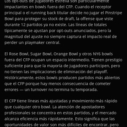
Los opt-outs de jugadores estrella son particularmente
impactantes en bowls fuera del CFP. Cuando el receptor
principal o el running back titular decide no jugar el Pinstripe
Bowl para proteger su stock de draft, la offense que viste
durante 12 partidos ya no existe. Las líneas de totales
típicamente se ajustan por opt-outs anunciados, pero la
magnitud del ajuste no siempre captura el impacto real de
perder un playmaker central.
El Rose Bowl, Sugar Bowl, Orange Bowl y otros NY6 bowls
fuera del CFP ocupan un espacio intermedio. Tienen prestigio
suficiente para que la mayoría de jugadores participen, pero
no tienen las implicaciones de eliminación del playoff.
Históricamente, estos bowls producen partidos más abiertos
que el CFP porque hay menos consecuencia de cometer
errores — un turnover no termina tu temporada.
El CFP tiene líneas más ajustadas y movimiento más rápido
que cualquier otro bowl. La atención de apostadores
profesionales se concentra en estos partidos, y el mercado
alcanza eficiencia más rápidamente. Esto significa que las
oportunidades de valor son más difíciles de encontrar, pero