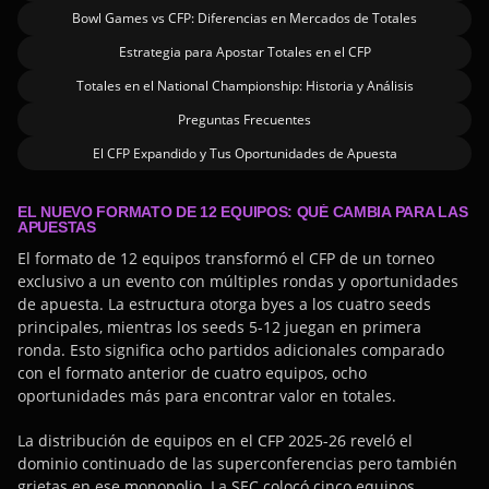
Bowl Games vs CFP: Diferencias en Mercados de Totales
Estrategia para Apostar Totales en el CFP
Totales en el National Championship: Historia y Análisis
Preguntas Frecuentes
El CFP Expandido y Tus Oportunidades de Apuesta
EL NUEVO FORMATO DE 12 EQUIPOS: QUÉ CAMBIA PARA LAS
APUESTAS
El formato de 12 equipos transformó el CFP de un torneo
exclusivo a un evento con múltiples rondas y oportunidades
de apuesta. La estructura otorga byes a los cuatro seeds
principales, mientras los seeds 5-12 juegan en primera
ronda. Esto significa ocho partidos adicionales comparado
con el formato anterior de cuatro equipos, ocho
oportunidades más para encontrar valor en totales.
La distribución de equipos en el CFP 2025-26 reveló el
dominio continuado de las superconferencias pero también
grietas en ese monopolio. La SEC colocó cinco equipos,