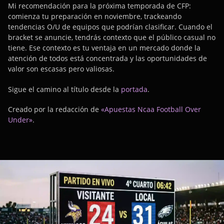
Mi recomendación para la próxima temporada de CFP:
comienza tu preparación en noviembre, trackeando
tendencias O/U de equipos que podrían clasificar. Cuando el
bracket se anuncie, tendrás contexto que el público casual no
tiene. Ese contexto es tu ventaja en un mercado donde la
atención de todos está concentrada y las oportunidades de
valor son escasas pero valiosas.
Sigue el camino al título desde la
portada
.
Creado por la redacción de
«Apuestas Ncaa Football Over
Under»
.