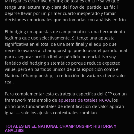
Mi regla es evitar live betting de totales en CFP salvo que
tenga una lectura muy clara del flow del partido. Es fácil
dejarse llevar por un primer cuarto inesperado y tomar
decisiones emocionales que no tomarías con análisis en frío.
El hedging en apuestas de campeonato es una herramienta
legítima que uso selectivamente. Si tengo una apuesta
significativa en el total de una semifinal y el equipo que
necesito avanza al championship, puedo usar el partido final
para asegurar profit o limitar pérdida potencial. No soy
fanático del hedging sistemático porque reduce expected
value, pero en partidos únicos de alta exposición como el
National Championship, la reducción de varianza tiene valor
real.
Para complementar esta estrategia específica del CFP con un
framework más amplio de
apuestas de totales NCAA
, los
principios fundamentales de identificación de valor aplican
igual — solo los ajustes contextuales cambian.
TOTALES EN EL NATIONAL CHAMPIONSHIP: HISTORIA Y
ANÁLISIS