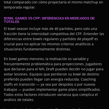
total comparado con cómo proyectaría el mismo matchup en
temporada regular.
BOWL GAMES VS CFP: DIFERENCIAS EN MERCADOS DE
TOTALES
El bowl season incluye más de 40 partidos, pero solo una
fracción tiene la intensidad competitiva del CFP. Entender las
diferencias entre bowls regulares y partidos de playoff es
crucial para no aplicar los mismos criterios analíticos a
situaciones fundamentalmente distintas.
En bowl games menores, la motivación es variable y
frecuentemente problemática para proyecciones. Jugadores
que declaran para el NFL Draft pueden decidir no jugar para
evitar lesiones. Equipos que perdieron su bowl de destino
preferido pueden llegar con energía reducida. Coaching
staffs en transición — ya sea por despidos o por nuevos
trabajos — pueden implementar game plans simplificados.
Todos estos factores introducen varianza que complica el
análisis de totales.