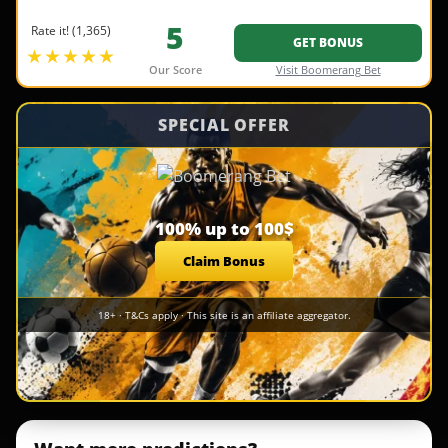
5
Rate it! (1,365)
GET BONUS
★★★★★
Our Score
Visit Boomerang Bet
SPECIAL OFFER
100% up to 100$
Claim Bonus
18+ · T&Cs apply · This site is an affiliate aggregator.