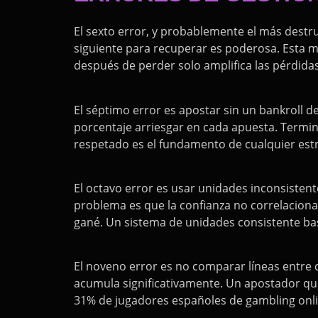
El sexto error, y probablemente el más destr
siguiente para recuperar es poderosa. Esta 
después de perder solo amplifica las pérdidas
El séptimo error es apostar sin un bankroll 
porcentaje arriesgar en cada apuesta. Termi
respetado es el fundamento de cualquier estr
El octavo error es usar unidades inconsisten
problema es que la confianza no correlacion
gané. Un sistema de unidades consistente ba
El noveno error es no comparar líneas entre c
acumula significativamente. Un apostador qu
31% de jugadores españoles de gambling onli