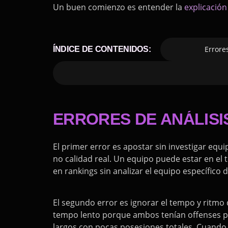
Un buen comienzo es entender la
explicación
Errore
ÍNDICE DE CONTENIDOS
ERRORES DE ANÁLISI
El primer error es apostar sin investigar equi
no calidad real. Un equipo puede estar en el 
en rankings sin analizar el equipo específico
El segundo error es ignorar el tempo y ritmo
tempo lento porque ambos tenían offenses pr
largos con pocas posesiones totales. Cuando