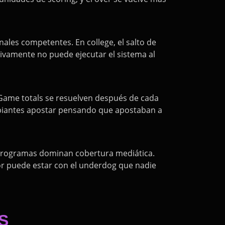
nales competentes. En college, el salto de
tivamente no puede ejecutar el sistema al
 Game totals se resuelven después de cada
cipiantes apostar pensando que apostaban a
 programas dominan cobertura mediática.
lor puede estar con el underdog que nadie
S