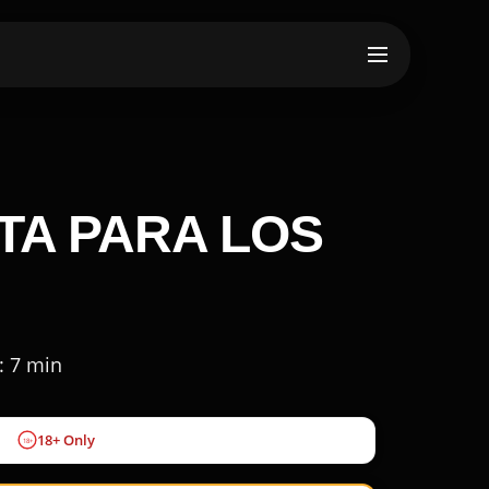
TA PARA LOS
: 7 min
18+ Only
18+