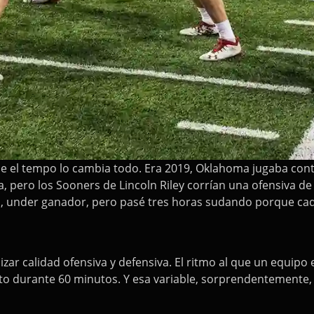
 el tempo lo cambia todo. Era 2019, Oklahoma jugaba cont
ra, pero los Sooners de Lincoln Riley corrían una ofensiva 
31, under ganador, pero pasé tres horas sudando porque cad
zar calidad ofensiva y defensiva. El ritmo al que un equipo
o durante 60 minutos. Y esa variable, sorprendentemente, 