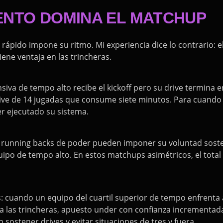
ENTO DOMINA EL MATCHUP
ápido impone su ritmo. Mi experiencia dice lo contrario: 
ene ventaja en las trincheras.
iva de tempo alto recibe el kickoff pero su drive termina en
 drive de 14 jugadas que consume siete minutos. Para cuando
r ejecutado su sistema.
 y running backs de poder pueden imponer su voluntad sos
o de tempo alto. En estos matchups asimétricos, el total 
 cuando un equipo del cuartil superior de tempo enfrenta a u
a las trincheras, apuesto under con confianza incrementada. 
sostener drives y evitar situaciones de tres y fuera.