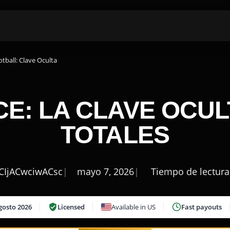
tball: Clave Oculta
CE: LA CLAVE OCUL
TOTALES
CIjACwciwACsc
mayo 7, 2026
Tiempo de lectura
osto 2026
Licensed
Available in US
Fast payouts