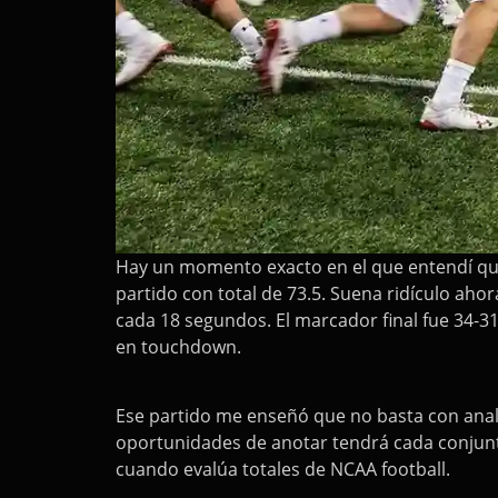
Hay un momento exacto en el que entendí que
partido con total de 73.5. Suena ridículo aho
cada 18 segundos. El marcador final fue 34-
en touchdown.
Ese partido me enseñó que no basta con anali
oportunidades de anotar tendrá cada conjunt
cuando evalúa totales de NCAA football.