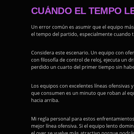
CUÁNDO EL TEMPO L
Un error común es asumir que el equipo más r
el tempo del partido, especialmente cuando ti
Considera este escenario. Un equipo con ofens
con filosofía de control de reloj, ejecuta un
perdido un cuarto del primer tiempo sin habe
Los equipos con excelentes líneas ofensivas
que consumen es un minuto que roban al equip
hacia arriba.
Mi regla personal para estos enfrentamientos:
mejor línea ofensiva. Si el equipo lento domin
el over se vuelve más atractivo porque podrán 