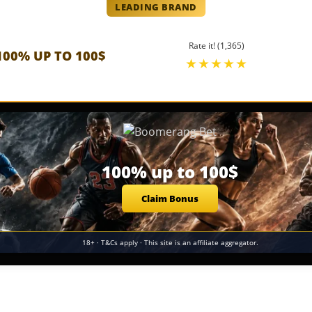
LEADING BRAND
Rate it! (1,365)
100% UP TO 100$
★★★★★
100% up to 100$
Claim Bonus
18+ · T&Cs apply · This site is an affiliate aggregator.