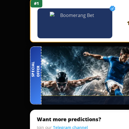
#1
S
P
E
C
I
A
L
O
F
F
E
R
Want more predictions?
Join our
Telegram channel