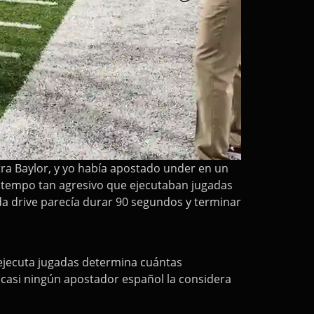
ra Baylor, y yo había apostado under en un
de tempo tan agresivo que ejecutaban jugadas
a drive parecía durar 90 segundos y terminar
 ejecuta jugadas determina cuántas
casi ningún apostador español la considera