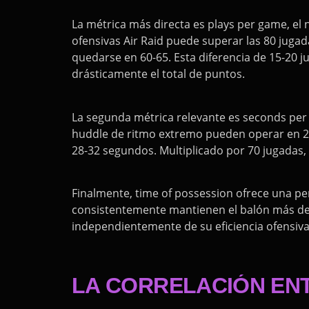
La métrica más directa es plays per game, el
ofensivas Air Raid puede superar las 80 jugad
quedarse en 60-65. Esta diferencia de 15-20 j
drásticamente el total de puntos.
La segunda métrica relevante es seconds per p
huddle de ritmo extremo pueden operar en 20
28-32 segundos. Multiplicado por 70 jugadas,
Finalmente, time of possession ofrece una pe
consistentemente mantienen el balón más de 
independientemente de su eficiencia ofensiva 
LA CORRELACIÓN ENT